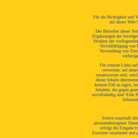
Für die Richtigkeit und V
auf dieser Web
Der Betreiber dieser Sei
Ergänzungen der bereitge
Struktur der vorliegenden
Vervielfältigung von 
Verwendung von Texten
vorherig
Für externe Links auf
verweisen, auf denen
verantworten sind, wird
dieser Inhalte übernomm
keinem Fall zu eigen, in
Inhalten, die gegen gese
unvollständig sind. Eine 
Informat
Sofern innerhalb di
personenbezogener Daten 
erfolgt die Eingabe f
Zwecken verarbeitet und ge