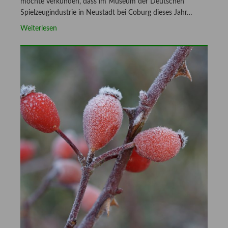
möchte verkünden, dass im Museum der Deutschen
Spielzeugindustrie in Neustadt bei Coburg dieses Jahr…
Weiterlesen