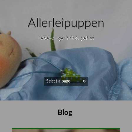
Allerleipuppen
liebevoll genäht & gefilzt
Blog