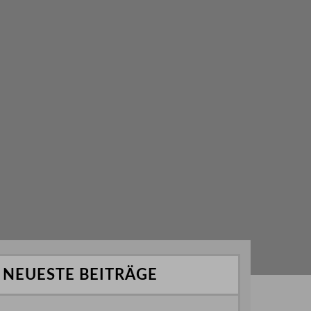
NEUESTE BEITRÄGE