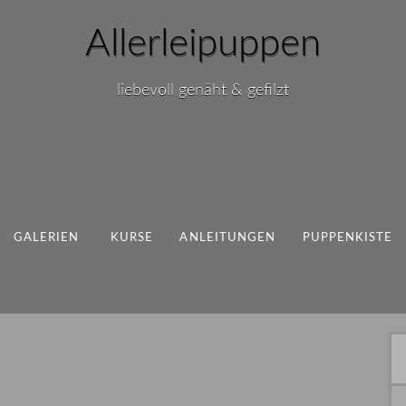
Allerleipuppen
liebevoll genäht & gefilzt
GALERIEN
KURSE
ANLEITUNGEN
PUPPENKISTE