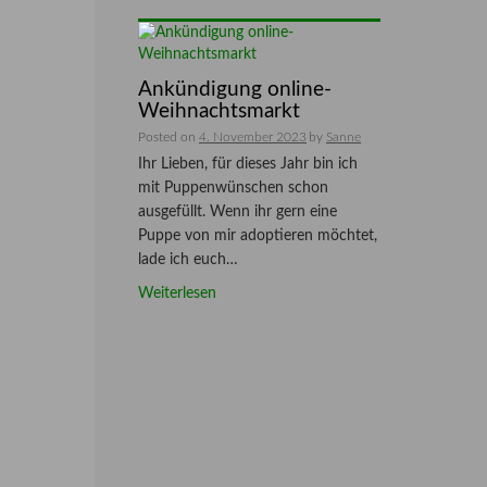
Ankündigung online-
Weihnachtsmarkt
Posted on
4. November 2023
by
Sanne
Ihr Lieben, für dieses Jahr bin ich
mit Puppenwünschen schon
ausgefüllt. Wenn ihr gern eine
Puppe von mir adoptieren möchtet,
lade ich euch…
Weiterlesen