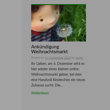
Ankündigung
Weihnachtsmarkt
Posted on
17. November 2019
by
Sanne
Ihr Lieben, am 6. Dezember wird es
hier wieder einen kleinen online-
Weihnachtsmarkt geben, bei dem
eine Handvoll Kinderchen ein neues
Zuhause sucht. Die…
Weiterlesen