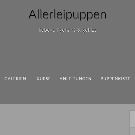
Allerleipuppen
liebevoll genäht & gefilzt
GALERIEN
KURSE
ANLEITUNGEN
PUPPENKISTE