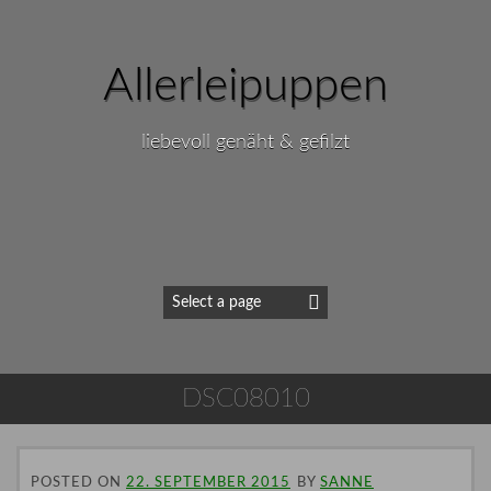
Allerleipuppen
liebevoll genäht & gefilzt
DSC08010
POSTED ON
22. SEPTEMBER 2015
BY
SANNE