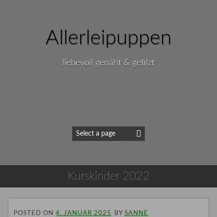
Allerleipuppen
liebevoll genäht & gefilzt
Kurskinder 2022
POSTED ON
4. JANUAR 2025
BY
SANNE