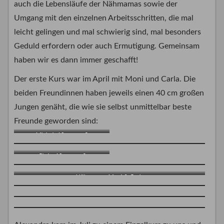
auch die Lebensläufe der Nähmamas sowie der
Umgang mit den einzelnen Arbeitsschritten, die mal
leicht gelingen und mal schwierig sind, mal besonders
Geduld erfordern oder auch Ermutigung. Gemeinsam
haben wir es dann immer geschafft!
Der erste Kurs war im April mit Moni und Carla. Die
beiden Freundinnen haben jeweils einen 40 cm großen
Jungen genäht, die wie sie selbst unmittelbar beste
Freunde geworden sind:
Michel, 40 cm groß
Chris, 40 cm groß
Nähmamas Moni & Carla