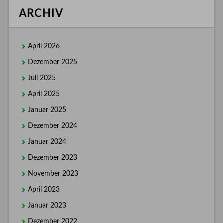
ARCHIV
April 2026
Dezember 2025
Juli 2025
April 2025
Januar 2025
Dezember 2024
Januar 2024
Dezember 2023
November 2023
April 2023
Januar 2023
Dezember 2022