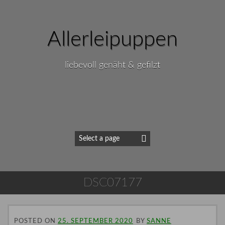
Allerleipuppen
liebevoll genäht & gefilzt
DSC07177
POSTED ON
25. SEPTEMBER 2020
BY
SANNE