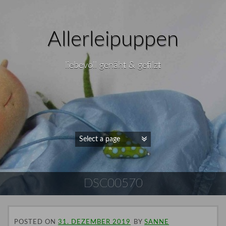
Allerleipuppen
liebevoll genäht & gefilzt
DSC00570
POSTED ON
31. DEZEMBER 2019
BY
SANNE