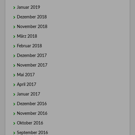
Januar 2019
Dezember 2018
November 2018
März 2018
Februar 2018
Dezember 2017
November 2017
Mai 2017
April 2017
Januar 2017
Dezember 2016
November 2016
Oktober 2016
September 2016