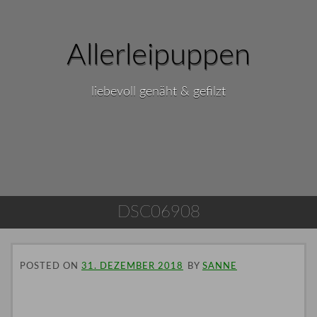
Allerleipuppen
liebevoll genäht & gefilzt
DSC06908
POSTED ON
31. DEZEMBER 2018
BY
SANNE