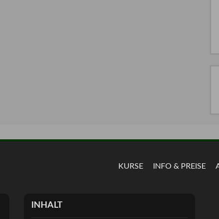
KURSE
INFO & PREISE
INHALT