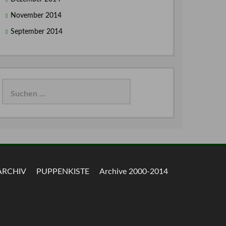
November 2014
September 2014
Suchen
nach:
ARCHIV
PUPPENKISTE
Archive 2000-2014