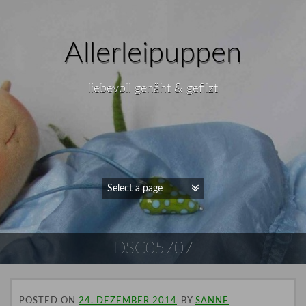
Allerleipuppen
liebevoll genäht & gefilzt
DSC05707
POSTED ON
24. DEZEMBER 2014
BY
SANNE