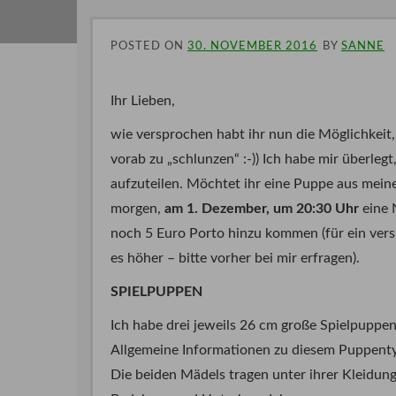
POSTED ON
30. NOVEMBER 2016
BY
SANNE
Ihr Lieben,
wie versprochen habt ihr nun die Möglichkeit
vorab zu „schlunzen“ :-)) Ich habe mir überle
aufzuteilen. Möchtet ihr eine Puppe aus meine
morgen,
am 1. Dezember, um 20:30 Uhr
eine 
noch 5 Euro Porto hinzu kommen (für ein vers
es höher – bitte vorher bei mir erfragen).
SPIELPUPPEN
Ich habe drei jeweils 26 cm große Spielpuppe
Allgemeine Informationen zu diesem Puppentyp
Die beiden Mädels tragen unter ihrer Kleidung