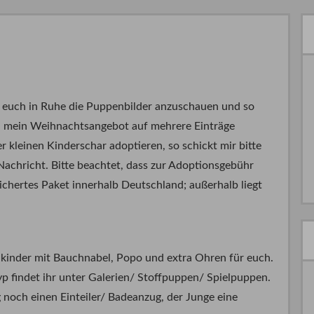
, euch in Ruhe die Puppenbilder anzuschauen und so
gt, mein Weihnachtsangebot auf mehrere Einträge
r kleinen Kinderschar adoptieren, so schickt mir bitte
Nachricht. Bitte beachtet, dass zur Adoptionsgebühr
ichertes Paket innerhalb Deutschland; außerhalb liegt
nkinder mit Bauchnabel, Popo und extra Ohren für euch.
 findet ihr unter Galerien/ Stoffpuppen/ Spielpuppen.
 noch einen Einteiler/ Badeanzug, der Junge eine