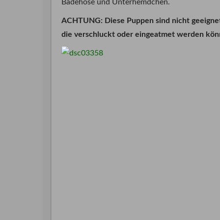
Badehose und Unterhemdchen.
ACHTUNG: Diese Puppen sind nicht geeignet fü
die verschluckt oder eingeatmet werden kön