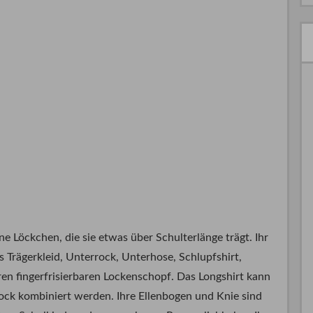
e Löckchen, die sie etwas über Schulterlänge trägt. Ihr
s Trägerkleid, Unterrock, Unterhose, Schlupfshirt,
n fingerfrisierbaren Lockenschopf. Das Longshirt kann
ock kombiniert werden. Ihre Ellenbogen und Knie sind