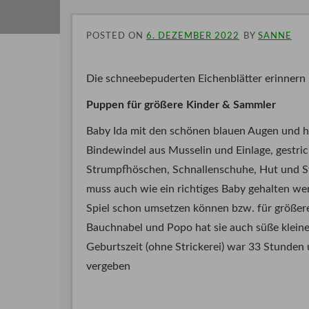
POSTED ON
6. DEZEMBER 2022
BY
SANNE
Die schneebepuderten Eichenblätter erinnern
Puppen für größere Kinder & Sammler
Baby Ida mit den schönen blauen Augen und he
Bindewindel aus Musselin und Einlage, gestr
Strumpfhöschen, Schnallenschuhe, Hut und St
muss auch wie ein richtiges Baby gehalten wer
Spiel schon umsetzen können bzw. für größe
Bauchnabel und Popo hat sie auch süße klein
Geburtszeit (ohne Strickerei) war 33 Stunden
vergeben