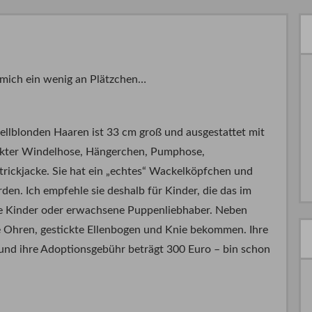
 mich ein wenig an Plätzchen…
llblonden Haaren ist 33 cm groß und ausgestattet mit
ickter Windelhose, Hängerchen, Pumphose,
rickjacke. Sie hat ein „echtes“ Wackelköpfchen und
den. Ich empfehle sie deshalb für Kinder, die das im
re Kinder oder erwachsene Puppenliebhaber. Neben
e Ohren, gestickte Ellenbogen und Knie bekommen. Ihre
 und ihre Adoptionsgebühr beträgt 300 Euro – bin schon