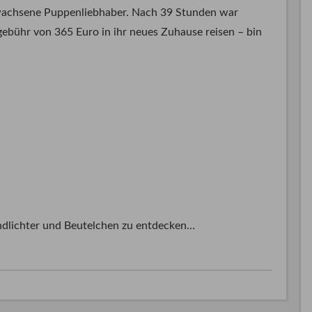
rwachsene Puppenliebhaber. Nach 39 Stunden war
ebühr von 365 Euro in ihr neues Zuhause reisen – bin
indlichter und Beutelchen zu entdecken…