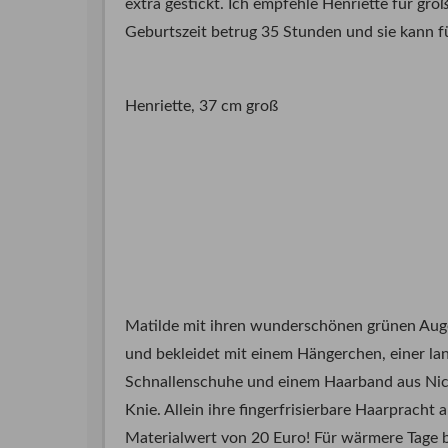
extra gestickt. Ich empfehle Henriette für gr
Geburtszeit betrug 35 Stunden und sie kann f
Henriette, 37 cm groß
Matilde mit ihren wunderschönen grünen Aug
und bekleidet mit einem Hängerchen, einer l
Schnallenschuhe und einem Haarband aus Nicki
Knie. Allein ihre fingerfrisierbare Haarprac
Materialwert von 20 Euro! Für wärmere Tage b