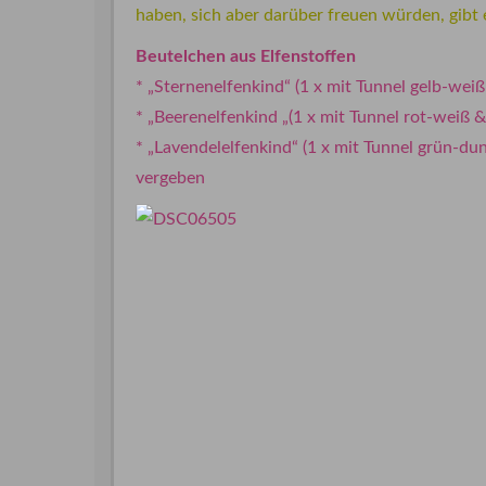
haben, sich aber darüber freuen würden, gibt 
Beutelchen aus Elfenstoffen
* „Sternenelfenkind“ (1 x mit Tunnel gelb-weiß 
* „Beerenelfenkind „(1 x mit Tunnel rot-weiß &
* „Lavendelelfenkind“ (1 x mit Tunnel grün-dunk
vergeben