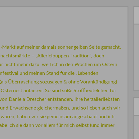
ne-Markt auf meiner damals sonnengelben Seite gemacht.
achtsmärkte – „Allerleipuppen-Tradition“, doch
ar nicht mehr dazu, weil ich in den Wochen um Ostern
nfestival und meinen Stand für die „Lebenden
 (als Überraschung sozusagen & ohne Vorankündigung)
 Osternest anbieten. So sind süße Stoffbeutelchen für
von Daniela Drescher entstanden. Ihre herzallerliebsten
 und Erwachsene gleichermaßen, und so lieben auch wir
in waren, haben wir sie gemeinsam angeschaut und ich
be ich sie dann vor allem für mich selbst (und immer