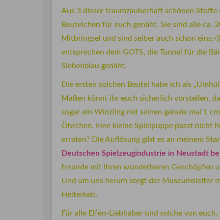
Aus 3 dieser traumzauberhaft schönen Stoffe
Beutelchen für euch genäht. Sie sind alle ca.
Mitbringsel und sind selber auch schon eins:-
entsprechen dem GOTS, die Tunnel für die Bä
Siebenblau genäht.
Die ersten solchen Beutel habe ich als „Umhül
Maßen könnt ihr euch sicherlich vorstellen, das
sogar ein Winzling mit seinen gerade mal 1 
Öhrchen. Eine kleine Spielpuppe passt nicht hi
erraten? Die Auflösung gibt es an meinem Sta
Deutschen Spielzeugindustrie in Neustadt be
freunde mit ihren wunderbaren Geschöpfen und
Und um uns herum sorgt der Museumsleiter m
Heiterkeit.
Für alle Elfen-Liebhaber und solche von euch,