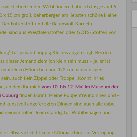
 sowie liebreizenden Webbändern habe ich insgesamt 9
 20 x 15 cm groß, beherbergen am liebsten schöne kleine
)) Der Futterstoff und die Baumwoll-Kordeln
ndel sind aus Westfalenstoffen oder GOTS-Stoffen von
lung“ für jemand puppig Kleines angefertigt. Bei den
s dieser Jemand ziemlich klein sein muss – ja, er ist
cm minifeinen Händchen und 1/2 cm miniwinzigen
nein, auch kein Zippel oder Troppel. Könnt ihr es
nd, an dem ihr mich
vom 10. bis 12. Mai im Museum der
i Coburg
finden könnt. Meine Puppenfreundinnen und -
 kunstvoll angefertigten Dingen sind auch alle dabei.
it seinem tollen Team ständig für Wohlbehagen und
 die selbst vielleicht keine Nähmaschine zur Verfügung