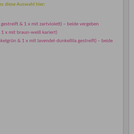
es diese Auswahl hier:
gestreift & 1 x mit zartviolett) – beide vergeben
 1 x mit braun-weiß kariert)
elgrün & 1 x mit lavendel-dunkellila gestreift) – beide