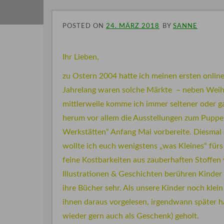
POSTED ON
24. MÄRZ 2018
BY
SANNE
Ihr Lieben,
zu Ostern 2004 hatte ich meinen ersten onli
Jahrelang waren solche Märkte – neben Weihn
mittlerweile komme ich immer seltener oder g
herum vor allem die Ausstellungen zum Puppe
Werkstätten“ Anfang Mai vorbereite. Diesmal
wollte ich euch wenigstens „was Kleines“ fürs
feine Kostbarkeiten aus zauberhaften Stoffen 
Illustrationen & Geschichten berühren Kinder
ihre Bücher sehr. Als unsere Kinder noch kle
ihnen daraus vorgelesen, irgendwann später ha
wieder gern auch als Geschenk) geholt.