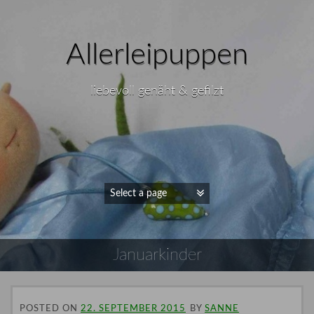
Allerleipuppen
liebevoll genäht & gefilzt
Januarkinder
POSTED ON
22. SEPTEMBER 2015
BY
SANNE