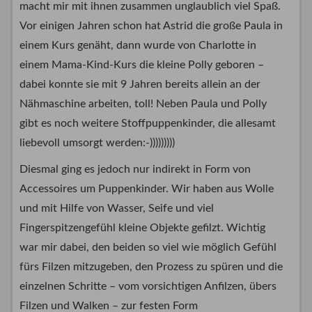
macht mir mit ihnen zusammen unglaublich viel Spaß.
Vor einigen Jahren schon hat Astrid die große Paula in
einem Kurs genäht, dann wurde von Charlotte in
einem Mama-Kind-Kurs die kleine Polly geboren –
dabei konnte sie mit 9 Jahren bereits allein an der
Nähmaschine arbeiten, toll! Neben Paula und Polly
gibt es noch weitere Stoffpuppenkinder, die allesamt
liebevoll umsorgt werden:-)))))))))
Diesmal ging es jedoch nur indirekt in Form von
Accessoires um Puppenkinder. Wir haben aus Wolle
und mit Hilfe von Wasser, Seife und viel
Fingerspitzengefühl kleine Objekte gefilzt. Wichtig
war mir dabei, den beiden so viel wie möglich Gefühl
fürs Filzen mitzugeben, den Prozess zu spüren und die
einzelnen Schritte – vom vorsichtigen Anfilzen, übers
Filzen und Walken – zur festen Form