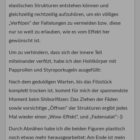
elastischen Strukturen entstehen können und
gleichzeitig rechtzeitig aufzuhören, um ein völliges
„Verfilzen“ der Faltelungen zu vermeiden bzw. diese
nur so weit zu erlauben, wie es vom Effekt her
gewünscht ist.
Um zu verhindern, dass sich der innere Teil
miteinander verfilzt, habe ich den Hohlkörper mit
Papprollen und Styroporkugeln ausgefüllt:
Nach dem geduldigen Warten, bis das Filzstück
komplett trocken ist, kommt für mich der spannendste
Moment beim Shiborifilzen: Das Ziehen der Fäden
sowie vorsichtige „Öffnen“ der Strukturen ergibt jedes
Mal wieder einen „Wow-Effekt“, und „Fadensalat“:-))
Durch Abnähen habe ich die beiden Figuren plastisch
noch etwas mehr herausgearbeitet: Am Ende ist mein