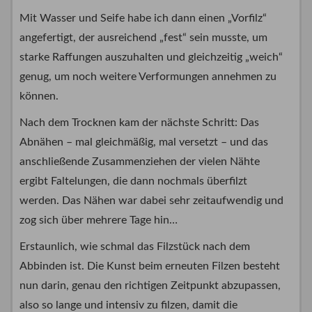
Mit Wasser und Seife habe ich dann einen „Vorfilz“
angefertigt, der ausreichend „fest“ sein musste, um
starke Raffungen auszuhalten und gleichzeitig „weich“
genug, um noch weitere Verformungen annehmen zu
können.
Nach dem Trocknen kam der nächste Schritt: Das
Abnähen – mal gleichmäßig, mal versetzt – und das
anschließende Zusammenziehen der vielen Nähte
ergibt Faltelungen, die dann nochmals überfilzt
werden. Das Nähen war dabei sehr zeitaufwendig und
zog sich über mehrere Tage hin…
Erstaunlich, wie schmal das Filzstück nach dem
Abbinden ist. Die Kunst beim erneuten Filzen besteht
nun darin, genau den richtigen Zeitpunkt abzupassen,
also so lange und intensiv zu filzen, damit die